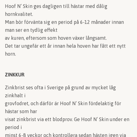
Hoof N’ Skin ges dagligen till hästar med dålig
hornkvalitet.
Man bör förvänta sig en period på 6-12 månader innan
man ser en tydlig effekt
av kuren, eftersom som hoven växer långsamt.
Det tar ungefär ett år innan hela hoven har fått ett nytt
horn.
ZINKKUR
Zinkbrist ses ofta i Sverige på grund av mycket låg
zinkhalt i
grovfodret, och därför är Hoof N’ Skin fördelaktig för
hästar som har
visat zinkbrist via ett blodprov. Ge Hoof N’ Skin under en
period i
minst 6-8 veckor och kontrollera sedan hästen igen via