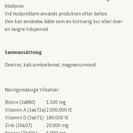
blodprov.
Vid hudproblem används produkten efter behov.
Den kan användas både som en kortvarig kur eller över
en längre tidsperiod.
Sammansättning
Dextros, kalciumkarbonat, magnesiumoxid
Näringsmässiga tillsatser:
Biotin (3a880)
1.500 mg
Vitamin A (3a672a)
2.000.000 IE
Vitamin D (3a671)
180.000 IE
Zink (3b607)
20.000 mg