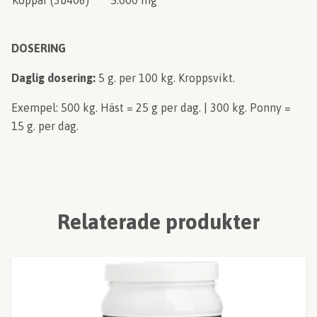
Koppar (3b406)
5.000 mg
DOSERING
Daglig dosering
:
5 g. per 100 kg. Kroppsvikt.
Exempel: 500 kg. Häst = 25 g per dag. | 300 kg. Ponny =
15 g. per dag.
Relaterade produkter