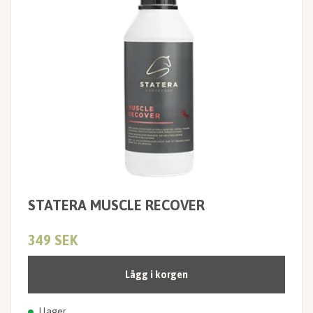
STATERA MUSCLE RECOVER
349 SEK
Lägg i korgen
I lager