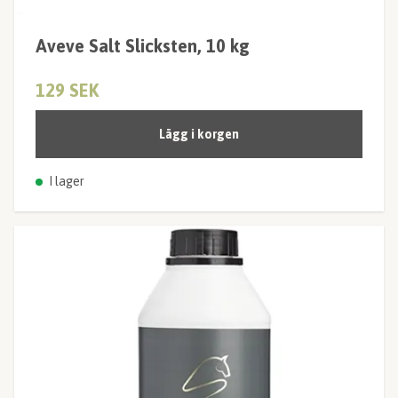
Aveve Salt Slicksten, 10 kg
129 SEK
Lägg i korgen
I lager