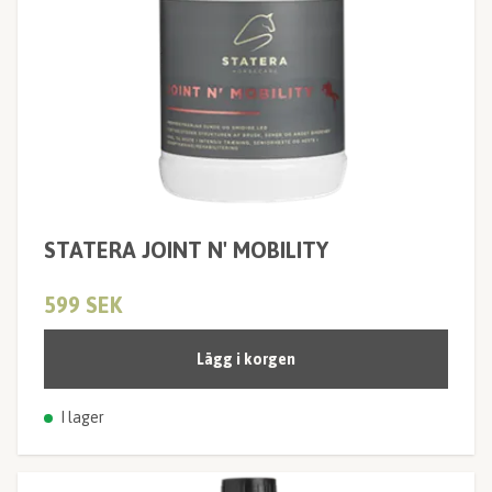
STATERA JOINT N' MOBILITY
599 SEK
Lägg i korgen
I lager