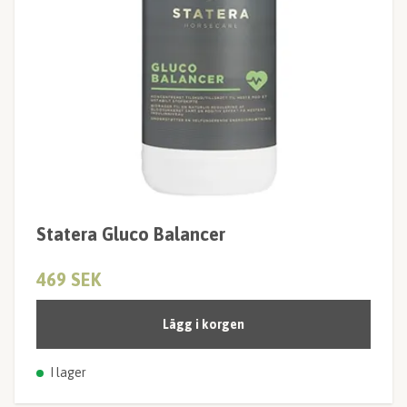
Statera Gluco Balancer
469 SEK
Lägg i korgen
I lager