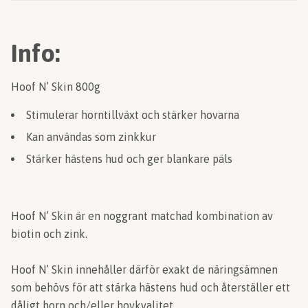
Info:
Hoof N’ Skin 800g
Stimulerar horntillväxt och stärker hovarna
Kan användas som zinkkur
Stärker hästens hud och ger blankare päls
Hoof N’ Skin är en noggrant matchad kombination av
biotin och zink.
Hoof N’ Skin innehåller därför exakt de näringsämnen
som behövs för att stärka hästens hud och återställer ett
dåligt horn och/eller hovkvalitet.