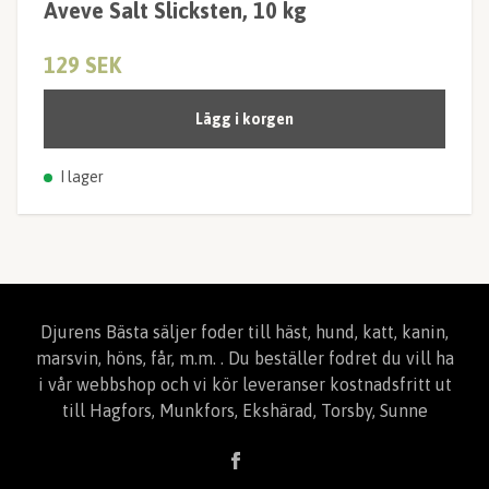
Aveve Salt Slicksten, 10 kg
129 SEK
Lägg i korgen
I lager
Djurens Bästa säljer foder till häst, hund, katt, kanin,
marsvin, höns, får, m.m. . Du beställer fodret du vill ha
i vår webbshop och vi kör leveranser kostnadsfritt ut
till Hagfors, Munkfors, Ekshärad, Torsby, Sunne