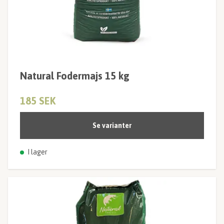
Natural Fodermajs 15 kg
185 SEK
Se varianter
I lager