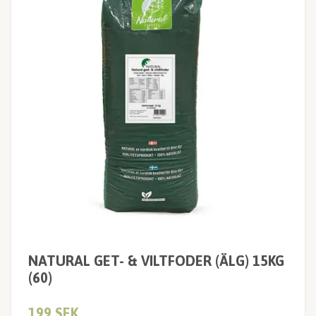
NATURAL GET- & VILTFODER (ÄLG) 15KG
(60)
199 SEK