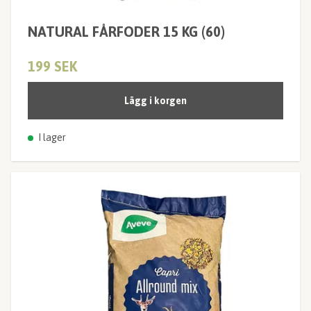
NATURAL FÅRFODER 15 KG (60)
199 SEK
Lägg i korgen
I lager