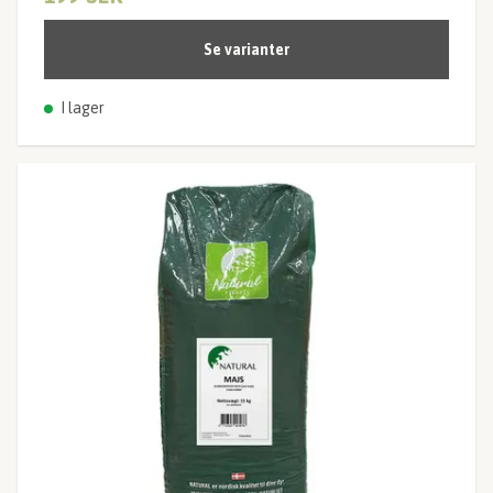
Se varianter
I lager