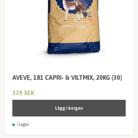
AVEVE, 181 CAPRI- & VILTMIX, 20KG (30)
339 SEK
Lägg i korgen
I lager