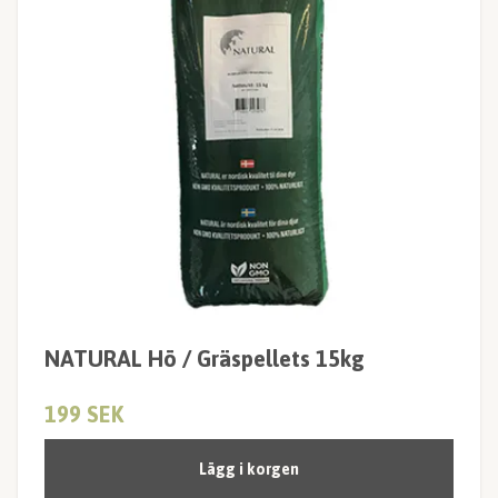
NATURAL Hö / Gräspellets 15kg
199 SEK
Lägg i korgen