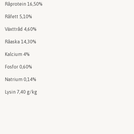
Råprotein 16,50%
Råfett 5,10%
Växttråd 4,60%
Råaska 14,30%
Kalcium 4%
Fosfor 0,60%
Natrium 0,14%
Lysin 7,40 g/kg