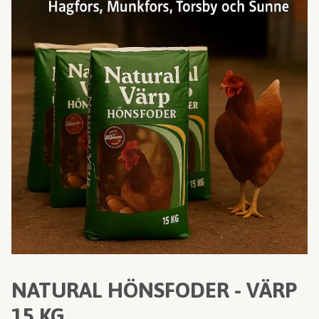
NATURAL HÖNSFODER - VÄRP
15 KG