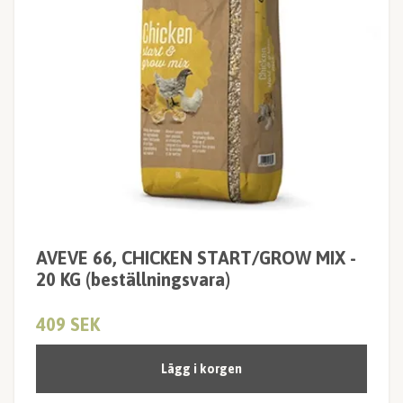
AVEVE 66, CHICKEN START/GROW MIX -
20 KG (beställningsvara)
409 SEK
Lägg i korgen