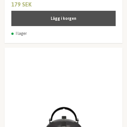
179 SEK
Lägg i korgen
I lager