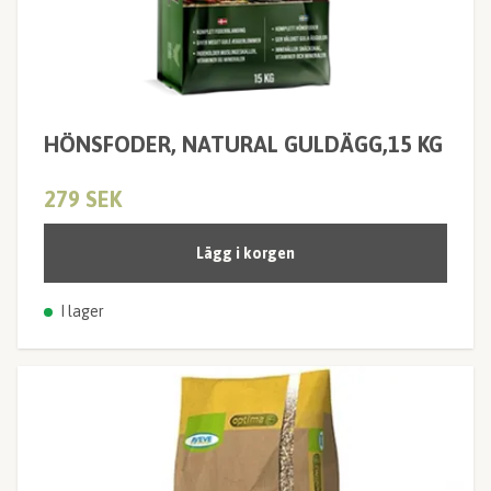
HÖNSFODER, NATURAL GULDÄGG,15 KG
279 SEK
Lägg i korgen
I lager