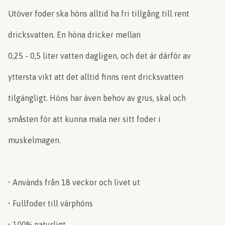
Utöver foder ska höns alltid ha fri tillgång till rent
dricksvatten. En höna dricker mellan
0,25 - 0,5 liter vatten dagligen, och det är därför av
yttersta vikt att det alltid finns rent dricksvatten
tilgängligt. Höns har även behov av grus, skal och
småsten för att kunna mala ner sitt foder i
muskelmagen.
• Används från 18 veckor och livet ut
• Fullfoder till värphöns
• 100% naturligt