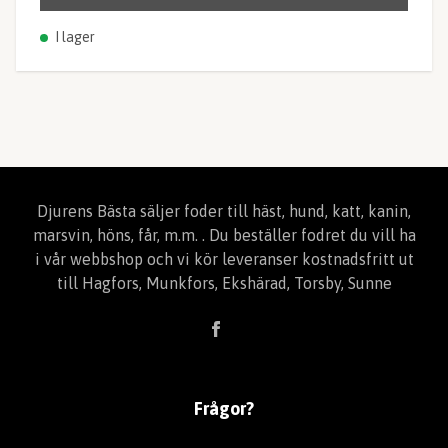
I lager
Djurens Bästa säljer foder till häst, hund, katt, kanin,
marsvin, höns, får, m.m. . Du beställer fodret du vill ha
i vår webbshop och vi kör leveranser kostnadsfritt ut
till Hagfors, Munkfors, Ekshärad, Torsby, Sunne
Frågor?