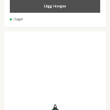
Lägg i korgen
I lager