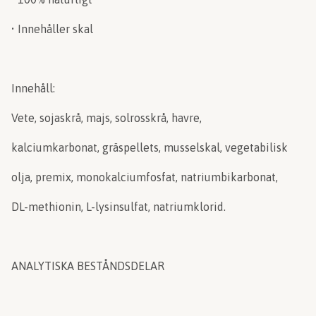
• Innehåller skal
Innehåll:
Vete, sojaskrå, majs, solrosskrå, havre,
kalciumkarbonat, gräspellets, musselskal, vegetabilisk
olja, premix, monokalciumfosfat, natriumbikarbonat,
DL-methionin, L-lysinsulfat, natriumklorid.
ANALYTISKA BESTÅNDSDELAR