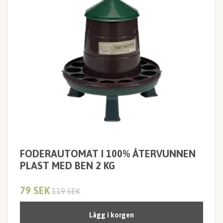
FODERAUTOMAT I 100% ÅTERVUNNEN
PLAST MED BEN 2 KG
79 SEK
119 SEK
Lägg i korgen