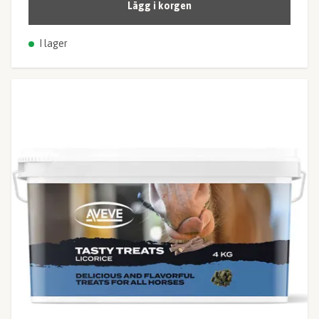
Lägg i korgen
I lager