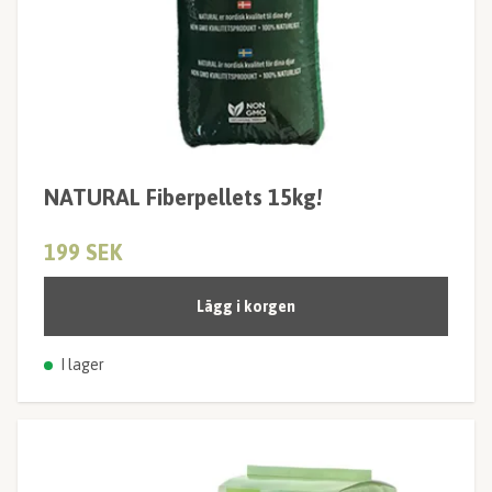
NATURAL Fiberpellets 15kg!
199 SEK
Lägg i korgen
I lager