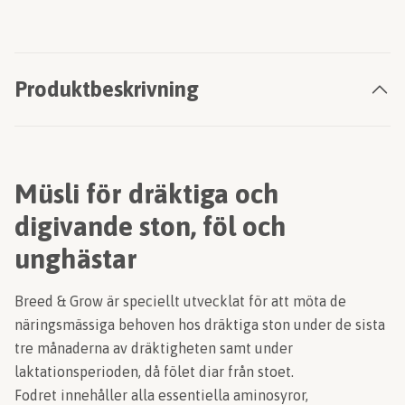
Produktbeskrivning
Müsli för dräktiga och
digivande ston, föl och
unghästar
Breed & Grow är speciellt utvecklat för att möta de
näringsmässiga behoven hos dräktiga ston under de sista
tre månaderna av dräktigheten samt under
laktationsperioden, då fölet diar från stoet.
Fodret innehåller alla essentiella aminosyror,