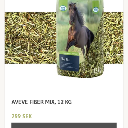
AVEVE FIBER MIX, 12 KG
299 SEK