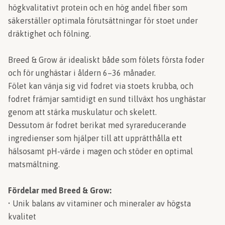
högkvalitativt protein och en hög andel fiber som
säkerställer optimala förutsättningar för stoet under
dräktighet och fölning.
Breed & Grow är idealiskt både som fölets första foder
och för unghästar i åldern 6–36 månader.
Fölet kan vänja sig vid fodret via stoets krubba, och
fodret främjar samtidigt en sund tillväxt hos unghästar
genom att stärka muskulatur och skelett.
Dessutom är fodret berikat med syrareducerande
ingredienser som hjälper till att upprätthålla ett
hälsosamt pH-värde i magen och stöder en optimal
matsmältning.
Fördelar med Breed & Grow:
• Unik balans av vitaminer och mineraler av högsta
kvalitet