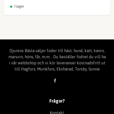
I lager
Djurens Bästa säljer foder till häst, hund, katt, kanin,
marsvin, höns, får, m.m. . Du beställer fodret du vill ha
i vår webbshop och vi kör leveranser kostnadsfritt ut
till Hagfors, Munkfors, Ekshärad, Torsby, Sunne
Frågor?
Kontakt