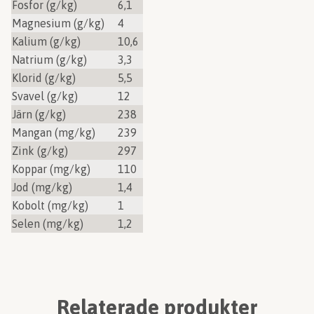
Fosfor (g/kg)
6,1
Magnesium (g/kg)
4
Kalium (g/kg)
10,6
Natrium (g/kg)
3,3
Klorid (g/kg)
5,5
Svavel (g/kg)
12
Järn (g/kg)
238
Mangan (mg/kg)
239
Zink (g/kg)
297
Koppar (mg/kg)
110
Jod (mg/kg)
1,4
Kobolt (mg/kg)
1
Selen (mg/kg)
1,2
Relaterade produkter