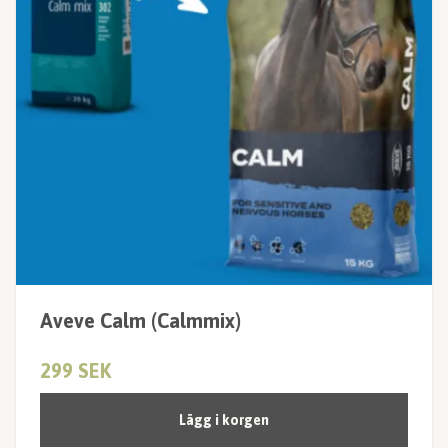
Aveve Calm (Calmmix)
299 SEK
Lägg i korgen