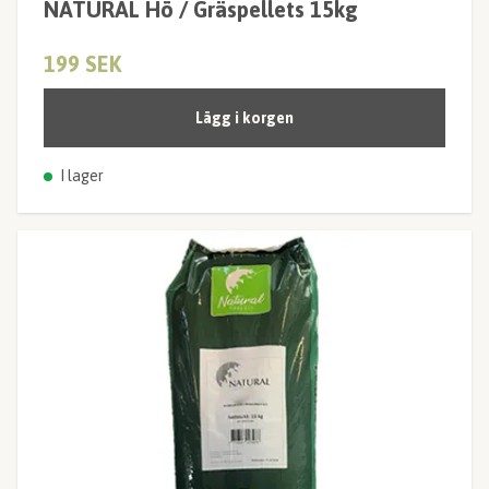
NATURAL Hö / Gräspellets 15kg
199 SEK
Lägg i korgen
I lager