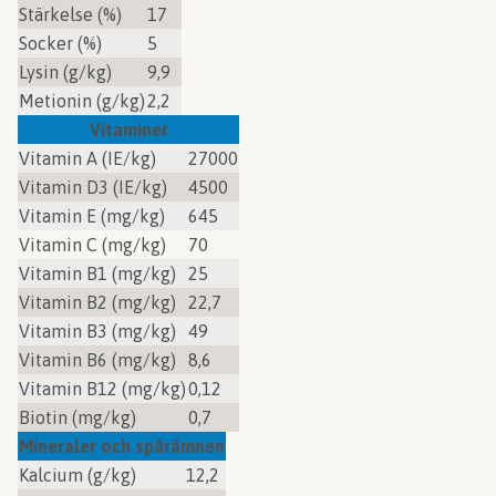
Stärkelse (%)
17
Socker (%)
5
Lysin (g/kg)
9,9
Metionin (g/kg)
2,2
Vitaminer
Vitamin A (IE/kg)
27000
Vitamin D3 (IE/kg)
4500
Vitamin E (mg/kg)
645
Vitamin C (mg/kg)
70
Vitamin B1 (mg/kg)
25
Vitamin B2 (mg/kg)
22,7
Vitamin B3 (mg/kg)
49
Vitamin B6 (mg/kg)
8,6
Vitamin B12 (mg/kg)
0,12
Biotin (mg/kg)
0,7
Mineraler och spårämnen
Kalcium (g/kg)
12,2