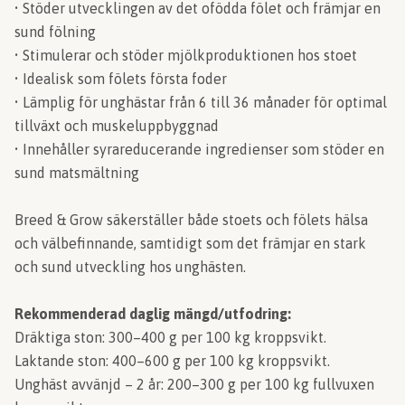
• Stöder utvecklingen av det ofödda fölet och främjar en
sund fölning
• Stimulerar och stöder mjölkproduktionen hos stoet
• Idealisk som fölets första foder
• Lämplig för unghästar från 6 till 36 månader för optimal
tillväxt och muskeluppbyggnad
• Innehåller syrareducerande ingredienser som stöder en
sund matsmältning
Breed & Grow säkerställer både stoets och fölets hälsa
och välbefinnande, samtidigt som det främjar en stark
och sund utveckling hos unghästen.
Rekommenderad daglig mängd/utfodring:
Dräktiga ston: 300–400 g per 100 kg kroppsvikt.
Laktande ston: 400–600 g per 100 kg kroppsvikt.
Unghäst avvänjd – 2 år: 200–300 g per 100 kg fullvuxen