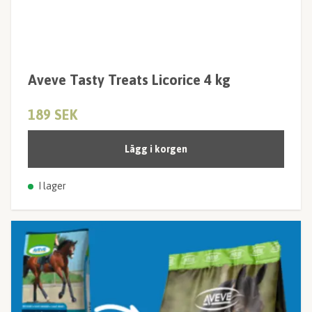
Aveve Tasty Treats Licorice 4 kg
189 SEK
Lägg i korgen
I lager