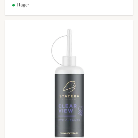
I lager