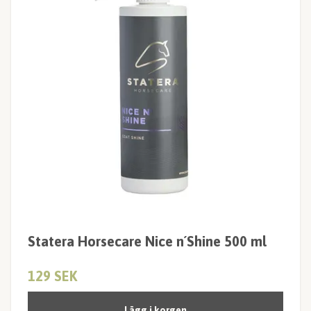
Statera Horsecare Nice n´Shine 500 ml
129 SEK
Lägg i korgen