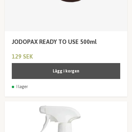
JODOPAX READY TO USE 500ml
129 SEK
Lägg i korgen
I lager