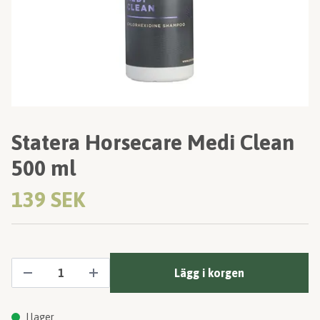
Statera Horsecare Medi Clean
500 ml
139 SEK
Lägg i korgen
I lager