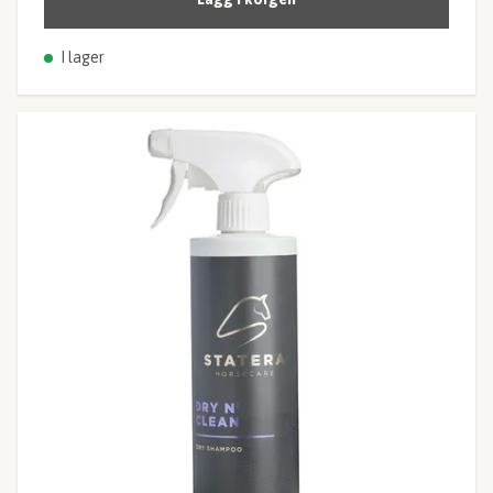
I lager