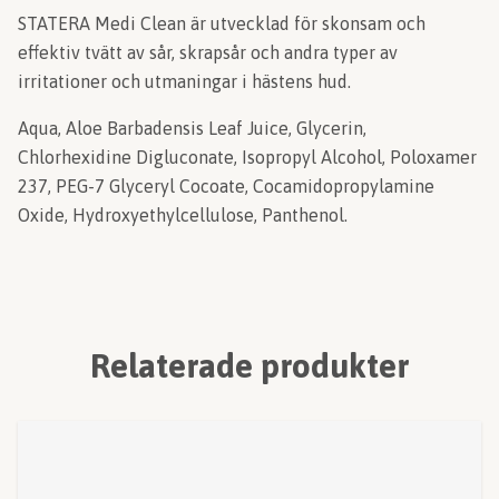
STATERA Medi Clean är utvecklad för skonsam och
effektiv tvätt av sår, skrapsår och andra typer av
irritationer och utmaningar i hästens hud.
Aqua, Aloe Barbadensis Leaf Juice, Glycerin,
Chlorhexidine Digluconate, Isopropyl Alcohol, Poloxamer
237, PEG-7 Glyceryl Cocoate, Cocamidopropylamine
Oxide, Hydroxyethylcellulose, Panthenol.
Relaterade produkter