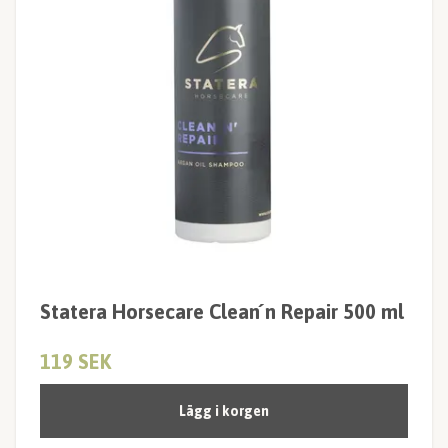
Statera Horsecare Clean ́n Repair 500 ml
119 SEK
Lägg i korgen