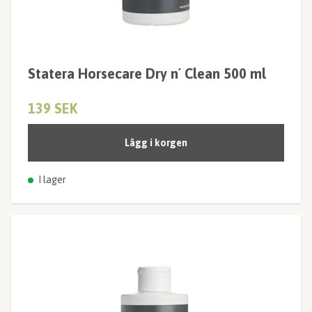
Statera Horsecare Dry n´ Clean 500 ml
139 SEK
Lägg i korgen
I lager