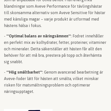
blandningar som Aveve Performance för tävlingshästar
till skonsamma alternativ som Aveve Sensitive för hästar
med känsliga magar – varje produkt är utformad med
hästens hälsa i fokus.
-
**Optimal balans av näringsämnen**
: Fodret innehåller
en perfekt mix av kolhydrater, fetter, proteiner, vitaminer
och mineraler. Detta säkerställer att hästen får allt den
behöver för att må bra, prestera på topp och återhämta
sig snabbt.
-
**Hög smältbarhet**
: Genom avancerad bearbetning är
Aveve-foder lätt för hästen att smälta, vilket minskar
risken för matsmältningsproblem och optimerar
näringsupptaget.