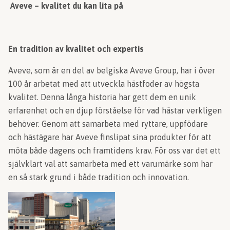
Aveve – kvalitet du kan lita på
En tradition av kvalitet och expertis
Aveve, som är en del av belgiska Aveve Group, har i över
100 år arbetat med att utveckla hästfoder av högsta
kvalitet. Denna långa historia har gett dem en unik
erfarenhet och en djup förståelse för vad hästar verkligen
behöver. Genom att samarbeta med ryttare, uppfödare
och hästägare har Aveve finslipat sina produkter för att
möta både dagens och framtidens krav. För oss var det ett
självklart val att samarbeta med ett varumärke som har
en så stark grund i både tradition och innovation.