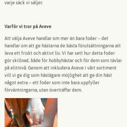
varje säck vi säljer.
Varför vi tror på Aveve
Att välja Aveve handlar om mer än bara foder – det
handlar om att ge hästarna de bästa förutsättningarna att
leva ett friskt och aktivt liv. Vi har sett hur detta foder
gör skillnad, både för hobbyhästar och för dem som tävlar
på elitnivå. Genom att inkludera Aveve i vårt sortiment
vill vi ge dig som hästägare möjlighet att ge din häst
något extra – ett foder som inte bara uppfyller
förväntningarna, utan överträffar dem.