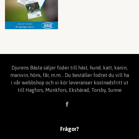
Djurens Bästa säljer foder till häst, hund, katt, kanin,
marsvin, höns, får, m.m. . Du beställer fodret du vill ha
i vår webbshop och vi kör leveranser kostnadsfritt ut
till Hagfors, Munkfors, Ekshärad, Torsby, Sunne
Frågor?