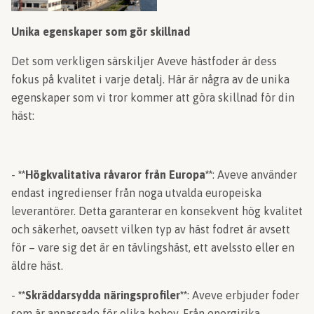
Unika egenskaper som gör skillnad
Det som verkligen särskiljer Aveve hästfoder är dess
fokus på kvalitet i varje detalj. Här är några av de unika
egenskaper som vi tror kommer att göra skillnad för din
häst:
-
**Högkvalitativa råvaror från Europa**
: Aveve använder
endast ingredienser från noga utvalda europeiska
leverantörer. Detta garanterar en konsekvent hög kvalitet
och säkerhet, oavsett vilken typ av häst fodret är avsett
för – vare sig det är en tävlingshäst, ett avelssto eller en
äldre häst.
-
**Skräddarsydda näringsprofiler**
: Aveve erbjuder foder
som är anpassade för olika behov. Från energirika