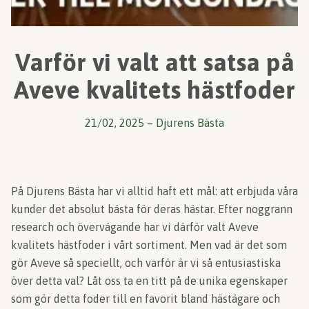
Varför vi valt att satsa på
Aveve kvalitets hästfoder
21/02, 2025
–
Djurens Bästa
På Djurens Bästa har vi alltid haft ett mål: att erbjuda våra
kunder det absolut bästa för deras hästar. Efter noggrann
research och övervägande har vi därför valt Aveve
kvalitets hästfoder i vårt sortiment. Men vad är det som
gör Aveve så speciellt, och varför är vi så entusiastiska
över detta val? Låt oss ta en titt på de unika egenskaper
som gör detta foder till en favorit bland hästägare och